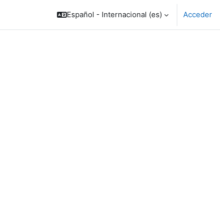
Español - Internacional ‎(es)‎
Acceder