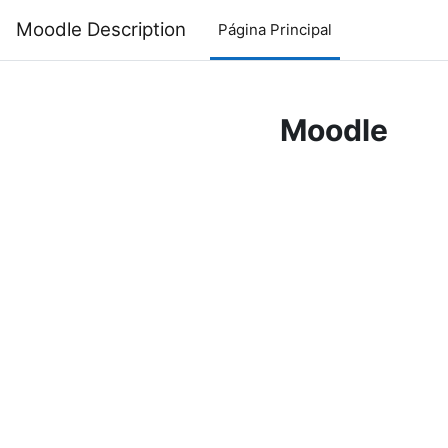
Salta al contenido principal
Moodle Description
Página Principal
Moodle