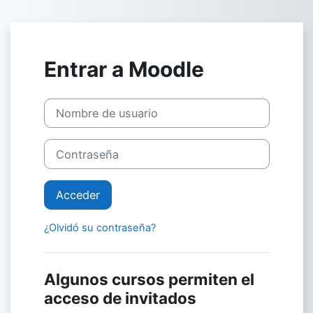
Salta al contenido principal
Entrar a Moodle
Nombre de usuario
Contraseña
Acceder
¿Olvidó su contraseña?
Algunos cursos permiten el
acceso de invitados